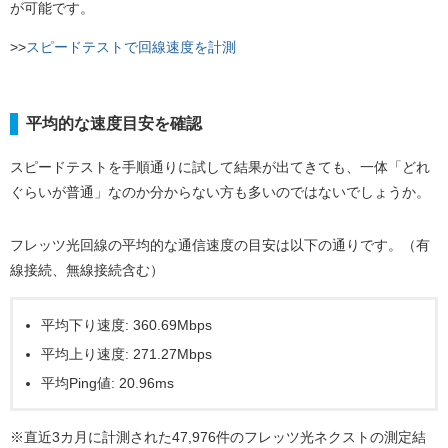
が可能です。
>>
スピードテストで回線速度を計測
平均的な速度目安を確認
スピードテストを手順通りに試して結果が出てきても、一体「どれ
ぐらいが普通」なのか分からない方も多いのではないでしょうか。
フレッツ光回線の平均的な通信速度の目安は以下の通りです。（有
線接続、無線接続含む）
平均下り速度: 360.69Mbps
平均上り速度: 271.27Mbps
平均Ping値: 20.96ms
※直近3カ月に計測された47,976件のフレッツ光ネクストの測定結