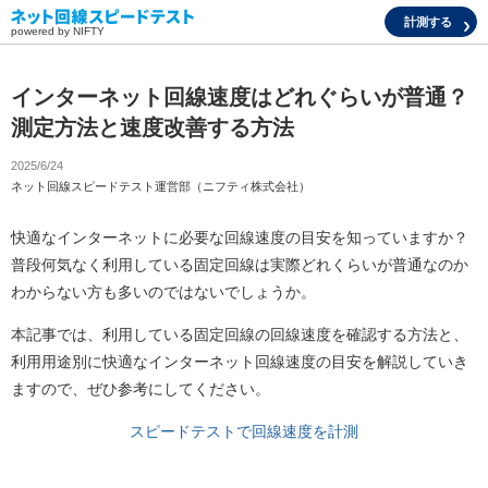
計測する
powered by NIFTY
インターネット回線速度はどれぐらいが普通？
測定方法と速度改善する方法
2025/6/24
ネット回線スピードテスト運営部（ニフティ株式会社）
快適なインターネットに必要な回線速度の目安を知っていますか？
普段何気なく利用している固定回線は実際どれくらいが普通なのか
わからない方も多いのではないでしょうか。
本記事では、利用している固定回線の回線速度を確認する方法と、
利用用途別に快適なインターネット回線速度の目安を解説していき
ますので、ぜひ参考にしてください。
スピードテストで回線速度を計測