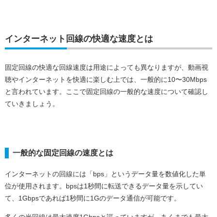
インターネット回線の快適な速度とは
固定回線の快適な回線速度は用途によっても異なりますが、動画視
聴やインターネットを快適に楽しむ上では、一般的に10〜30Mbps
と言われています。ここで固定回線の一般的な速度について確認し
ていきましょう。
一般的な固定回線の速度とは
インターネットの回線には「bps」というデータ量を数値化した単
位が使用されます。bpsは1秒間に転送できるデータ量を示してい
て、1Gbpsであれば1秒間に1Gのデータ通信が可能です。
多くの光回線は最大速度1Gbpsと謳っていますが、あくまでも最大