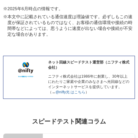
※
2025年6月時点の情報です。
※
本文中に記載されている通信速度は理論値です。必ずしもこの速
度が保証されているものではなく、お客様の通信環境や接続の時
間帯などによっては、思うように速度が出ない場合や接続が不安
定な場合があります。
ネット回線スピードテスト運営部（ニフティ株式
会社）
ニフティ株式会社は1986年に創業し、30年以上
にわたりご家庭や企業のみなさまへ光回線などの
インターネットサービスを提供しています。
（→
@nifty光 はこちら
）
スピードテスト関連コラム