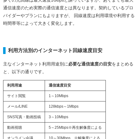
通信速度のため実際の通信速度とは異なります。契約しているプロ
バイダーやプランにもよりますが、 回線速度は利用環境や利用する
時間帯等によって大きく変化します。
利用方法別のインターネット回線速度目安
主なインターネット利用用途別に
必要な通信速度の目安
をまとめる
と、以下の通りです。
利用用途
通信速度目安
サイト閲覧
1～10Mbps
メール/LINE
128kbps～1Mbps
SNS写真・動画投稿
3～10Mbps
動画視聴
5～25Mbps※再生解像度による
オンライン会議
10～30Mbps ※解像度による