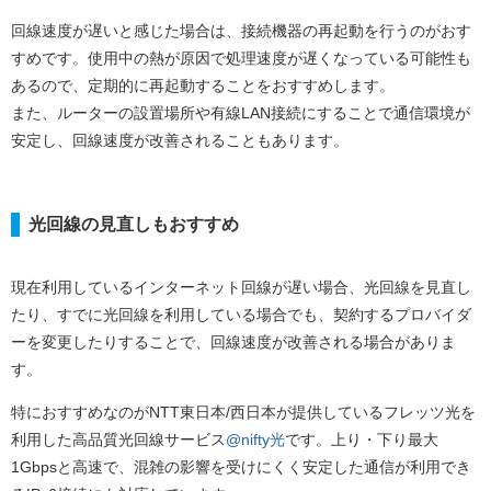
回線速度が遅いと感じた場合は、接続機器の再起動を行うのがおす
すめです。使用中の熱が原因で処理速度が遅くなっている可能性も
あるので、定期的に再起動することをおすすめします。
また、ルーターの設置場所や有線LAN接続にすることで通信環境が
安定し、回線速度が改善されることもあります。
光回線の見直しもおすすめ
現在利用しているインターネット回線が遅い場合、光回線を見直し
たり、すでに光回線を利用している場合でも、契約するプロバイダ
ーを変更したりすることで、回線速度が改善される場合がありま
す。
特におすすめなのがNTT東日本/西日本が提供しているフレッツ光を
利用した高品質光回線サービス
@nifty光
です。上り・下り最大
1Gbpsと高速で、混雑の影響を受けにくく安定した通信が利用でき